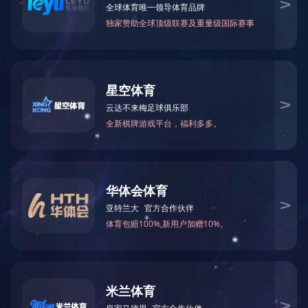
除砂设备
刮吸泥机
高效沉淀池系统
滤布滤池系统
脱水设备
气浮设备
药剂投加系统
输送设备
闸门系列
其他设备
地 址：无锡新区鸿山街道鸿达路112
号