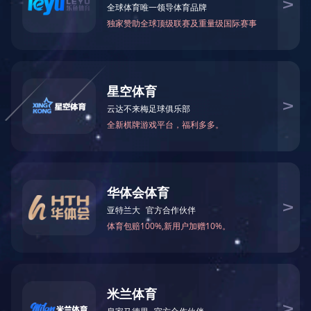
除砂设备
刮吸泥机
高效沉淀池系统
滤布滤池系统
脱水设备
气浮设备
药剂投加系统
输送设备
闸门系列
其他设备
地 址：无锡新区鸿山街道鸿达路112
号