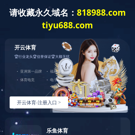
开云(中国)
关
华体会网页版登录入口
|
完美体育(中国)官方网站
|
万博
|
=镜像!G130
|
hg皇冠官网
|
开
- 栏目导航 -
其他设备
云手机登录入口
|
米乐官网
|
c7网页版
|
c7网页版
|
拦污设备