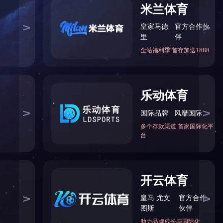
栅条间距5～10mm ；