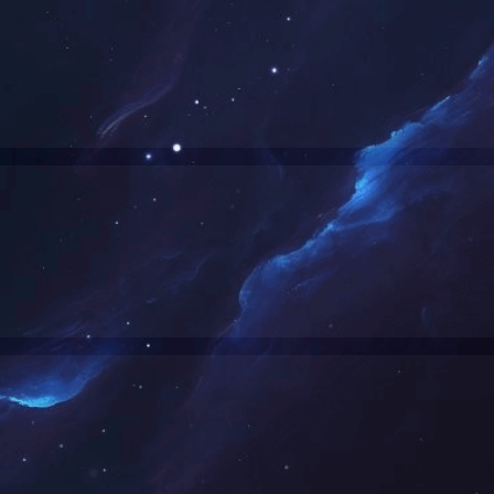
SMA转鼓格栅
主要适用于污水处理厂，作为细格栅用；栅框直径为0.6～2.6m，